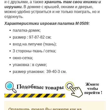
и с друзьями, а также
хранить там свои книжки и
игрушки.
В домике с крышей, окнами и дверью,
можно удобно устроиться и не только поиграть, но и
отдохнуть.
Характеристики игровая палатка M 0509:
палатка-домик;
размер : 97-87-82 см;
вход на липучке (ткань);
3 стороны-ткань / сетка;
окно-сетка;
упаковка : в сумке;
размер упаковки:
39-40-3 см.
Оплатить товар Вы можете как на