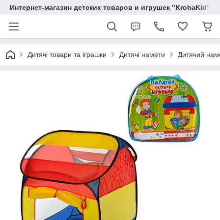
Интернет-магазин детских товаров и игрушек "KrohaKid"
Дитячі товари та іграшки
Дитячі намети
Дитячий наме