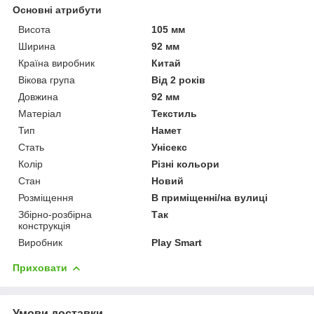
Основні атрибути
Висота
105 мм
Ширина
92 мм
Країна виробник
Китай
Вікова група
Від 2 років
Довжина
92 мм
Матеріал
Текстиль
Тип
Намет
Стать
Унісекс
Колір
Різні кольори
Стан
Новий
Розміщення
В приміщенні/на вулиці
Збірно-розбірна
Так
конструкція
Виробник
Play Smart
Приховати
Умови доставки