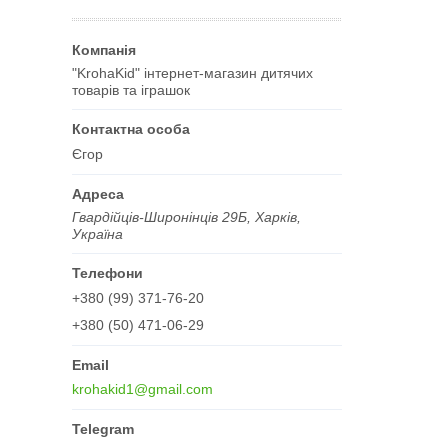
"KrohaKid" інтернет-магазин дитячих
товарів та іграшок
Єгор
Гвардійців-Широнінців 29Б, Харків,
Україна
+380 (99) 371-76-20
+380 (50) 471-06-29
krohakid1@gmail.com