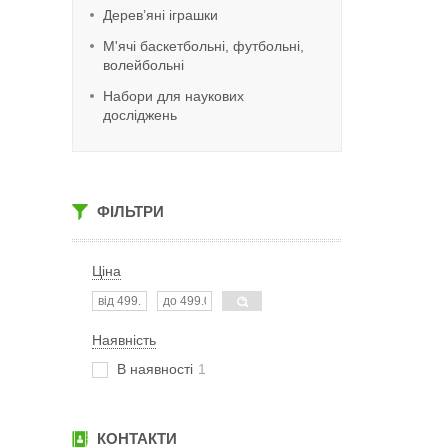
Дерев’яні іграшки
М'ячі баскетбольні, футбольні,
волейбольні
Набори для наукових
досліджень
ФІЛЬТРИ
Ціна
Наявність
В наявності
1
КОНТАКТИ