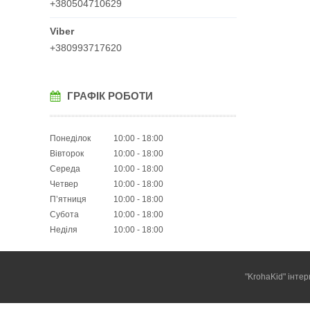
+380504710629
+380993717620
ГРАФІК РОБОТИ
Понеділок
10:00
18:00
Вівторок
10:00
18:00
Середа
10:00
18:00
Четвер
10:00
18:00
Пʼятниця
10:00
18:00
Субота
10:00
18:00
Неділя
10:00
18:00