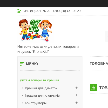
+380 (99) 371-76-20
+380 (50) 471-06-29
Интернет-магазин детских товаров и
игрушек "KrohaKid"
ГОЛОВН
Дитячі товари та іграшки
ТОВ
Іграшки для дівчаток
Іграшки для хлопчиків
Конструкторы