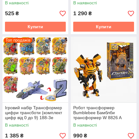
трансформер Transport
В наявності
В наявності
525
1 290
₴
₴
Купити
Купити
Топ продажів
Ігровий набір Трансформер
Робот трансформер
цифри трансботи (комплект
Bumblebee Бамблби
цифр від 0 до 9) 188-3е
трансформер W 8826 A
рухливі елементи зброя
В наявності
В наявності
1 385
990
₴
₴