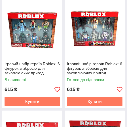
Ігровий набір героїв Roblox: 6
Ігровий набір героїв Roblox: 6
фігурок зі зброєю для
фігурок зі зброєю для
захоплюючих пригод
захоплюючих пригод
В наявності
Готово до відправки
615
615
₴
₴
Купити
Купити