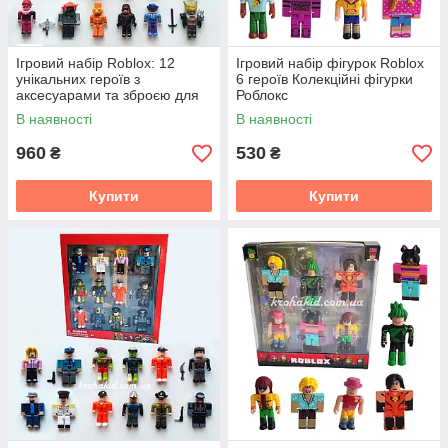
Ігровий набір Roblox: 12
Ігровий набір фігурок Roblox
унікальних героїв з
6 героїв Колекційні фігурки
аксесуарами та зброєю для
Роблокс
яскравих пригод
В наявності
В наявності
960
530
₴
₴
Купити
Купити