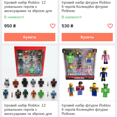
Ігровий набір Roblox: 12
Ігровий набір фігурок Roblox
унікальних героїв з
6 героїв Колекційні фігурки
аксесуарами та зброєю для
Роблокс
яскравих пригод
В наявності
В наявності
950
530
₴
₴
Купити
Купити
Ігровий набір Roblox: 12
Ігровий набір фігурок Roblox
унікальних героїв з
6 героїв Колекційні фігурки
аксесуарами та зброєю для
Роблокс