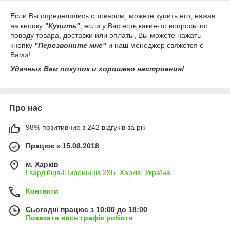
Если Вы определились с товаром, можете купить его, нажав
на кнопку
"Купить"
, если у Вас есть какие-то вопросы по
поводу товара, доставки или оплаты, Вы можете нажать
кнопку
"Перезвоните мне"
и наш менеджер свяжется с
Вами!
Удачных Вам покупок и хорошего настроения!
Про нас
98% позитивних з 242 відгуків за рік
Працює з 15.08.2018
м. Харків
Гвардійців-Широнінців 29Б, Харків, Україна
Контакти
Сьогодні працює з 10:00 до 18:00
Показати весь графік роботи