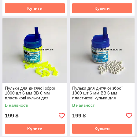
Купити
Купити
Пульки для дитячої зброї
Пульки для дитячої зброї
1000 шт 6 мм BB 6 мм
1000 шт 6 мм BB 6 мм
пластикові кульки для
пластикові кульки для
автомата та пістолета
автомата та пістолета
В наявності
В наявності
199
199
₴
₴
Купити
Купити