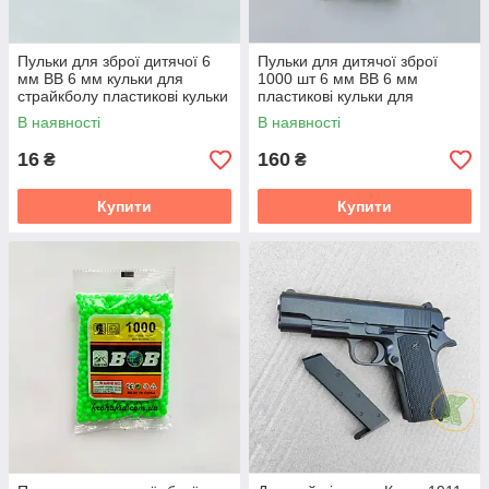
Пульки для зброї дитячої 6
Пульки для дитячої зброї
мм BB 6 мм кульки для
1000 шт 6 мм BB 6 мм
страйкболу пластикові кульки
пластикові кульки для
для зброї
автомата та пістолета
В наявності
В наявності
16
160
₴
₴
Купити
Купити