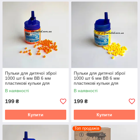
Пульки для дитячої зброї
Пульки для дитячої зброї
1000 шт 6 мм BB 6 мм
1000 шт 6 мм BB 6 мм
пластикові кульки для
пластикові кульки для
автомата та пістолета
автомата та пістолета
В наявності
В наявності
199
199
₴
₴
Купити
Купити
Топ продажів