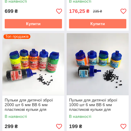
В наявності
В наявності
699
176,25
₴
₴
235 ₴
Купити
Купити
Топ продажів
Пульки для дитячої зброї
Пульки для дитячої зброї
2000 шт 6 мм BB 6 мм
1000 шт 6 мм BB 6 мм
пластикові кульки для
пластикові кульки для
автомата та пістолета
автомата та пістолета
В наявності
В наявності
299
199
₴
₴