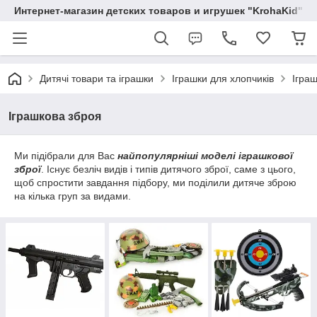
Интернет-магазин детских товаров и игрушек "KrohaKid"
Дитячі товари та іграшки
Іграшки для хлопчиків
Ігра
Іграшкова зброя
Ми підібрали для Вас
найпопулярніші моделі іграшкової
зброї
. Існує безліч видів і типів дитячого зброї, саме з цього,
щоб спростити завдання підбору, ми поділили дитяче зброю
на кілька груп за видами.