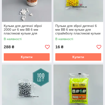
Кульки для дитячої зброї
Пульки для зброї дитячої 6
2000 шт 6 мм BB 6 мм
мм BB 6 мм кульки для
пластикові кульки для
страйкболу пластикові кульки
автомата та пістолета
для зброї
В наявності
В наявності
288
16
₴
₴
Купити
Купити