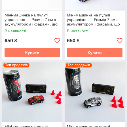
Міні-машинка на пульті
Міні-машинка на пульті
управління — Розмір 7 см з
управління — Розмір 7 см з
акумулятором і фарами, що
акумулятором і фарами, що
світяться Настільна машинка
світяться Настільна машинка
В наявності
В наявності
650
650
₴
₴
Купити
Купити
Топ продажів
Топ продажів
Міні-машинка на пульті
Міні-машинка на пульті