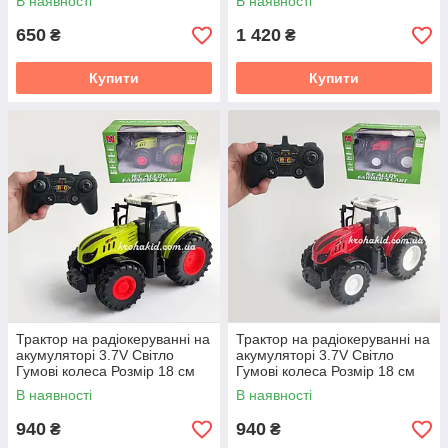
В наявності
В наявності
650
1 420
₴
₴
Купити
Купити
Трактор на радіокеруванні на
Трактор на радіокеруванні на
акумуляторі 3.7V Світло
акумуляторі 3.7V Світло
Гумові колеса Розмір 18 см
Гумові колеса Розмір 18 см
Green
Red
В наявності
В наявності
940
940
₴
₴