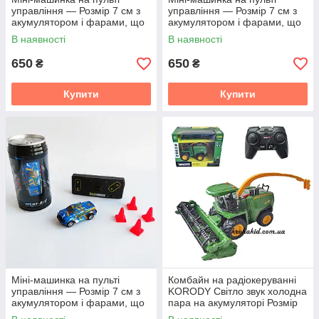
управління — Розмір 7 см з
управління — Розмір 7 см з
акумулятором і фарами, що
акумулятором і фарами, що
світяться Настільна машинка
світяться Настільна машинка
В наявності
В наявності
650
650
₴
₴
Купити
Купити
Міні-машинка на пульті
Комбайн на радіокеруванні
управління — Розмір 7 см з
KORODY Світло звук холодна
акумулятором і фарами, що
пара на акумуляторі Розмір
світяться Настільна машинка
27 см