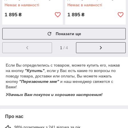
см.ОРІГИНАЛ UD2170
см.ОРІГИНАЛ UD2170
Немає в наявності
Немає в наявності
(Зелений)
(Червоний)
1 895
1 895
₴
₴
Показати ще
1
/ 4
Если Вы определились с товаром, можете купить его, нажав
на кнопку
"Купить"
, если у Вас есть какие-то вопросы по
поводу товара, доставки или оплаты, Вы можете нажать
кнопку
"Перезвоните мне"
и наш менеджер свяжется с
Вами!
Удачных Вам покупок и хорошего настроения!
Про нас
98% позитивних з 241 відгука за рік