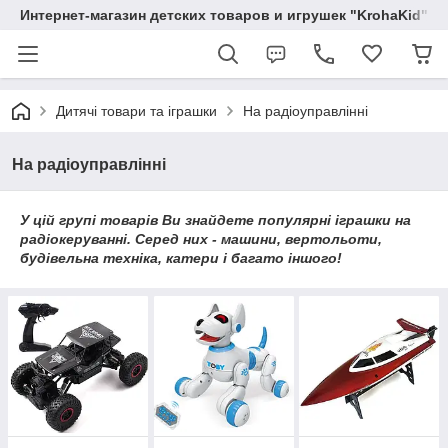
Интернет-магазин детских товаров и игрушек "KrohaKid"
Дитячі товари та іграшки
На радіоуправлінні
На радіоуправлінні
У цій групі товарів Ви знайдете популярні іграшки на
радіокеруванні. Серед них - машини, вертольоти,
будівельна техніка, катери і багато іншого!