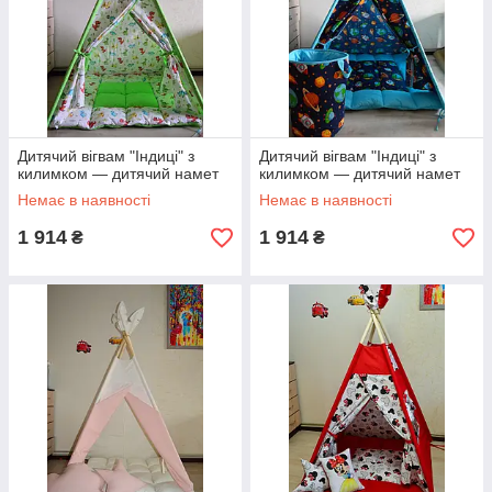
Дитячий вігвам "Індиці" з
Дитячий вігвам "Індиці" з
килимком — дитячий намет
килимком — дитячий намет
Немає в наявності
Немає в наявності
1 914
1 914
₴
₴