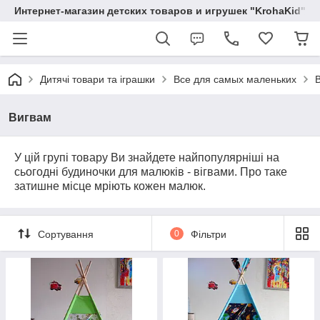
Интернет-магазин детских товаров и игрушек "KrohaKid"
Дитячі товари та іграшки
Все для самых маленьких
Вигвам
У цій групі товару Ви знайдете найпопулярніші на
сьогодні будиночки для малюків - вігвами. Про таке
затишне місце мріють кожен малюк.
Сортування
0
Фільтри