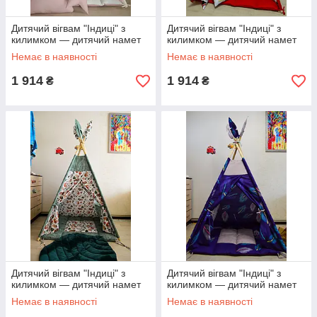
Дитячий вігвам "Індиці" з
Дитячий вігвам "Індиці" з
килимком — дитячий намет
килимком — дитячий намет
Немає в наявності
Немає в наявності
1 914
1 914
₴
₴
Дитячий вігвам "Індиці" з
Дитячий вігвам "Індиці" з
килимком — дитячий намет
килимком — дитячий намет
Немає в наявності
Немає в наявності