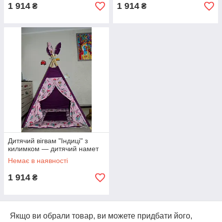
1 914
1 914
₴
₴
Дитячий вігвам "Індиці" з
килимком — дитячий намет
Немає в наявності
1 914
₴
Якщо ви обрали товар, ви можете придбати його,