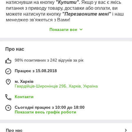
натиснувши на кнопку
"Купити".
Якщо у вас є якісь
питання з приводу товару, доставки або оплати, ви
можете натиснути кнопку
"Перезвоните мені"
і наш
менеджер зв'яжеться з Вами!
Вдалих вам покупок і гарного настрою!
Показати все
Про нас
98% позитивних з 242 відгуків за рік
Працює з 15.08.2018
м. Харків
Гвардійців-Широнінців 29Б, Харків, Україна
Контакти
Сьогодні працює з 10:00 до 18:00
Показати весь графік роботи
Про нас