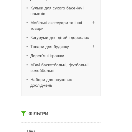
Кульки для сухого басейну і
наметів
Мобільні аксесуари та інші
товари
Кигуруми для дітей і дорослих
Товари для будинку
Дерев’яні іграшки
М'ячі баскетбольні, футбольні,
волейбольні
Набори для наукових
досліджень
ФІЛЬТРИ
Ціна