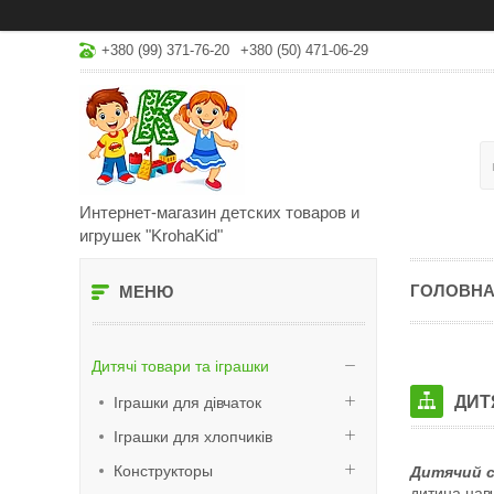
+380 (99) 371-76-20
+380 (50) 471-06-29
Интернет-магазин детских товаров и
игрушек "KrohaKid"
ГОЛОВН
Дитячі товари та іграшки
ДИТ
Іграшки для дівчаток
Іграшки для хлопчиків
Конструкторы
Дитячий 
дитина нав