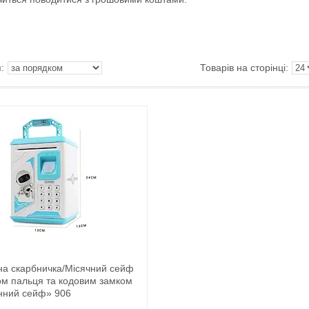
на скарбничка/Місячний сейф
ком пальця та кодовим замком
нний сейф» 906