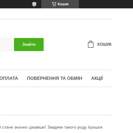
Кошик
КОШИК
Знайти
 ОПЛАТА
ПОВЕРНЕННЯ ТА ОБМІН
АКЦІЇ
 стане значно цікавіше! Завдяки такого роду іграшок