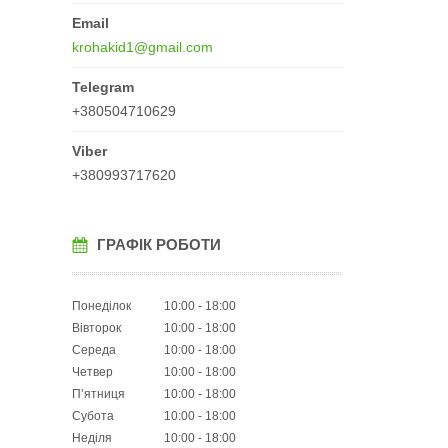
krohakid1@gmail.com
+380504710629
+380993717620
ГРАФІК РОБОТИ
Понеділок
10:00
18:00
Вівторок
10:00
18:00
Середа
10:00
18:00
Четвер
10:00
18:00
Пʼятниця
10:00
18:00
Субота
10:00
18:00
Неділя
10:00
18:00