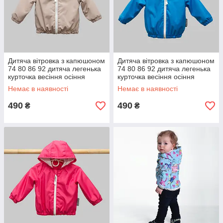
Дитяча вітровка з капюшоном
Дитяча вітровка з капюшоном
74 80 86 92 дитяча легенька
74 80 86 92 дитяча легенька
курточка весіння осіння
курточка весіння осіння
Немає в наявності
Немає в наявності
490
490
₴
₴