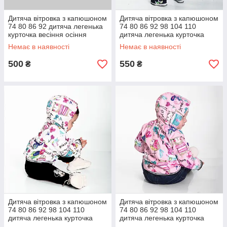
Дитяча вітровка з капюшоном
Дитяча вітровка з капюшоном
74 80 86 92 дитяча легенька
74 80 86 92 98 104 110
курточка весіння осіння
дитяча легенька курточка
весіння осіння
Немає в наявності
Немає в наявності
500
550
₴
₴
Дитяча вітровка з капюшоном
Дитяча вітровка з капюшоном
74 80 86 92 98 104 110
74 80 86 92 98 104 110
дитяча легенька курточка
дитяча легенька курточка
весіння осіння
весіння осіння