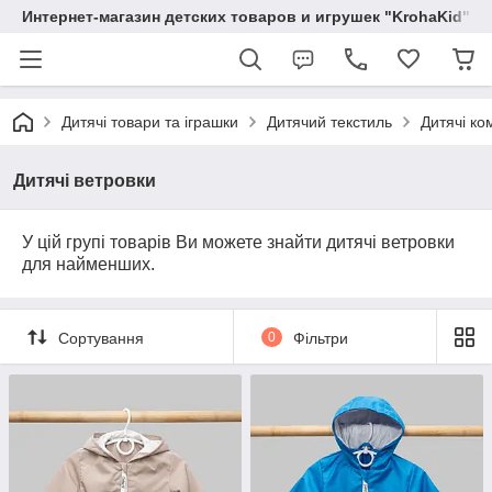
Интернет-магазин детских товаров и игрушек "KrohaKid"
Дитячі товари та іграшки
Дитячий текстиль
Дитячі ко
Дитячі ветровки
У цій групі товарів Ви можете знайти дитячі ветровки
для найменших.
Сортування
0
Фільтри