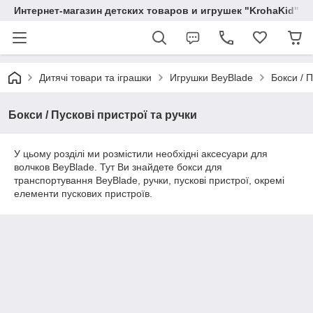
Интернет-магазин детских товаров и игрушек "KrohaKid"
Дитячі товари та іграшки
Игрушки BeyBlade
Бокси / П
Бокси / Пускові пристрої та ручки
У цьому розділі ми розмістили необхідні аксесуари для
волчков BeyBlade. Тут Ви знайдете бокси для
транспортування BeyBlade, ручки, пускові пристрої, окремі
елементи пускових пристроїв.