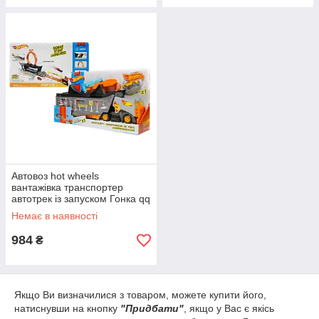
Автовоз hot wheels
вантажівка транспортер
автотрек із запуском Гонка qq
8840
Немає в наявності
984
₴
Якщо Ви визначилися з товаром, можете купити його,
натиснувши на кнопку
"Придбати"
, якщо у Вас є якісь