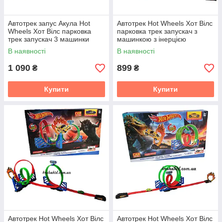
Автотрек запус Акула Hot
Автотрек Hot Wheels Хот Вілс
Wheels Хот Вілс парковка
парковка трек запускач з
трек запускач 3 машинки
машинкою з інерцією
В наявності
В наявності
1 090
899
₴
₴
Купити
Купити
Автотрек Hot Wheels Хот Вілс
Автотрек Hot Wheels Хот Вілс