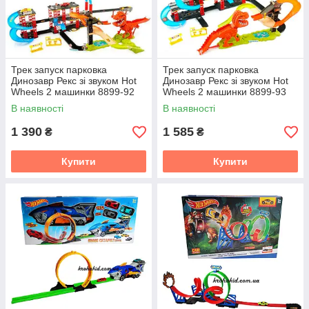
Трек запуск парковка
Трек запуск парковка
Динозавр Рекс зі звуком Hot
Динозавр Рекс зі звуком Hot
Wheels 2 машинки 8899-92
Wheels 2 машинки 8899-93
В наявності
В наявності
1 390
1 585
₴
₴
Купити
Купити