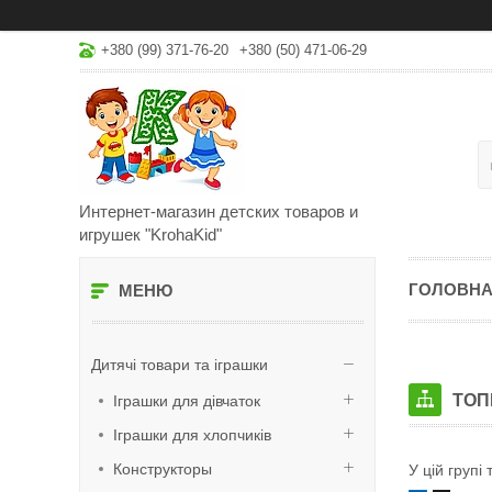
+380 (99) 371-76-20
+380 (50) 471-06-29
Интернет-магазин детских товаров и
игрушек "KrohaKid"
ГОЛОВН
Дитячі товари та іграшки
ТОП
Іграшки для дівчаток
Іграшки для хлопчиків
Конструкторы
У цій групі