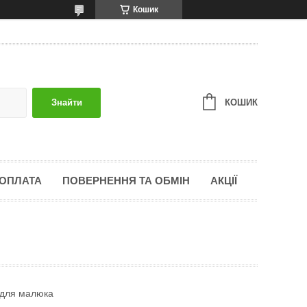
Кошик
КОШИК
Знайти
 ОПЛАТА
ПОВЕРНЕННЯ ТА ОБМІН
АКЦІЇ
у для малюка