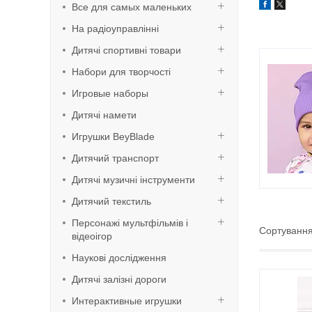
Все для самых маленьких
На радіоуправлінні
Дитячі спортивні товари
Набори для творчості
Игровые наборы
Дитячі намети
Игрушки BeyBlade
Дитячий транспорт
Дитячі музичні інструменти
Дитячий текстиль
Персонажі мультфільмів і
відеоігор
Наукові дослідження
Дитячі залізні дороги
Интерактивные игрушки