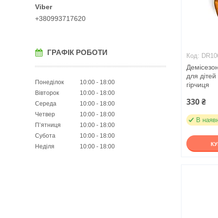
+380993717620
ГРАФІК РОБОТИ
DR10
Демісезон
для дітей
Понеділок
10:00
18:00
гірчиця
Вівторок
10:00
18:00
330 ₴
Середа
10:00
18:00
Четвер
10:00
18:00
В наяв
Пʼятниця
10:00
18:00
Субота
10:00
18:00
К
Неділя
10:00
18:00