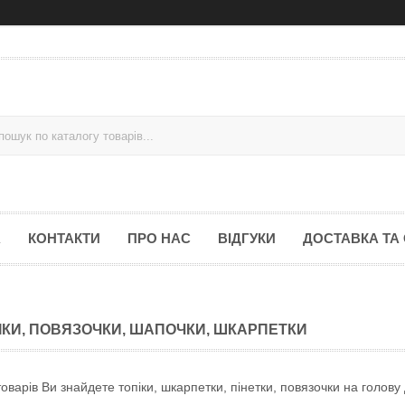
А
КОНТАКТИ
ПРО НАС
ВІДГУКИ
ДОСТАВКА ТА
ІКИ, ПОВЯЗОЧКИ, ШАПОЧКИ, ШКАРПЕТКИ
 товарів Ви знайдете топіки, шкарпетки, пінетки, повязочки на голов