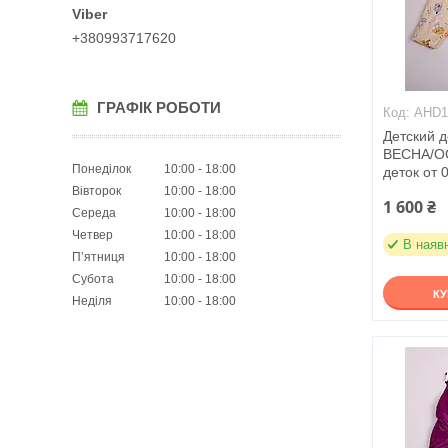
+380993717620
ГРАФІК РОБОТИ
AHD1
Детский 
ВЕСНА/ОС
Понеділок
10:00
18:00
деток от 0
Вівторок
10:00
18:00
1 600 ₴
Середа
10:00
18:00
Четвер
10:00
18:00
В наяв
Пʼятниця
10:00
18:00
Субота
10:00
18:00
К
Неділя
10:00
18:00