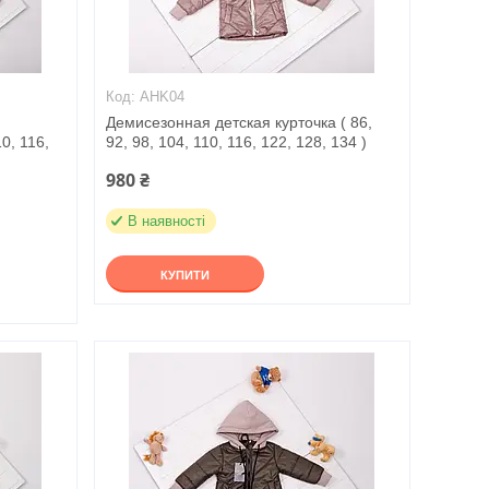
AHK04
Демисезонная детская курточка ( 86,
0, 116,
92, 98, 104, 110, 116, 122, 128, 134 )
980 ₴
В наявності
КУПИТИ