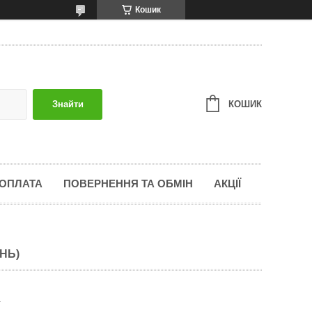
Кошик
КОШИК
Знайти
 ОПЛАТА
ПОВЕРНЕННЯ ТА ОБМІН
АКЦІЇ
ІНЬ)
.