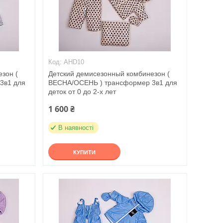
AHD10
зон (
Детский демисезонный комбинезон (
3в1 для
ВЕСНА/ОСЕНЬ ) трансформер 3в1 для
деток от 0 до 2-х лет
1 600 ₴
В наявності
КУПИТИ