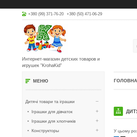
+380 (99) 371-76-20
+380 (50) 471-06-29
Интернет-магазин детских товаров и
игрушек "KrohaKid"
ГОЛОВН
Дитячі товари та іграшки
ДИТ
Іграшки для дівчаток
Іграшки для хлопчиків
Конструкторы
У цьому роз