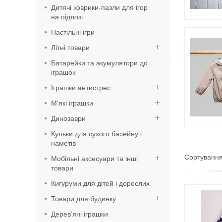
Дитячі коврики-пазли для ігор
на підлозі
Настільні ігри
Літні товари
Батарейки та акумулятори до
іграшок
Іграшки антистрес
М'які іграшки
Динозаври
Кульки для сухого басейну і
наметів
Мобільні аксесуари та інші
товари
Кигуруми для дітей і дорослих
Товари для будинку
Дерев’яні іграшки