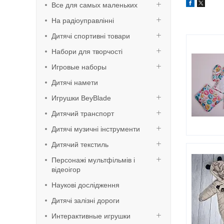
Все для самых маленьких
На радіоуправлінні
Дитячі спортивні товари
Набори для творчості
Игровые наборы
Дитячі намети
Игрушки BeyBlade
Дитячий транспорт
Дитячі музичні інструменти
Дитячий текстиль
Персонажі мультфільмів і
відеоігор
Наукові дослідження
Дитячі залізні дороги
Интерактивные игрушки