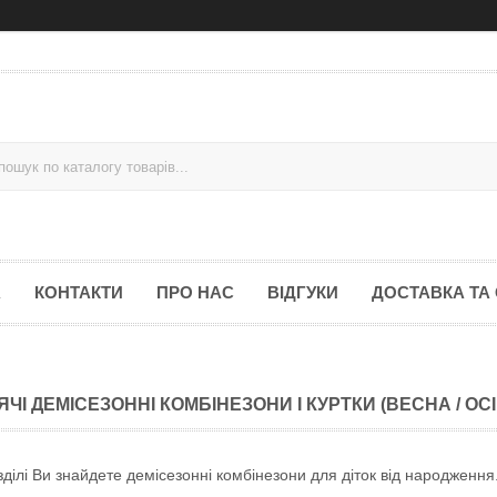
А
КОНТАКТИ
ПРО НАС
ВІДГУКИ
ДОСТАВКА ТА
ЯЧІ ДЕМІСЕЗОННІ КОМБІНЕЗОНИ І КУРТКИ (ВЕСНА / ОС
ділі Ви знайдете демісезонні комбінезони для діток від народження