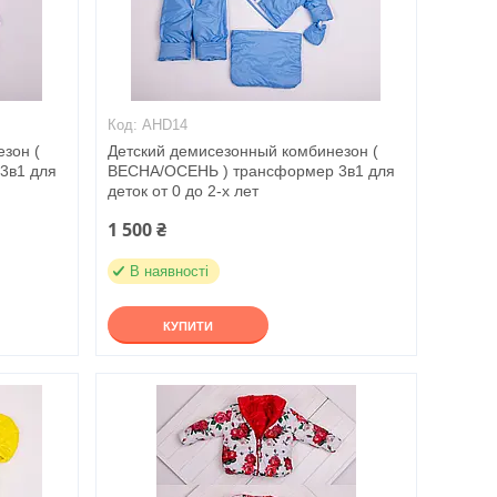
AHD14
зон (
Детский демисезонный комбинезон (
3в1 для
ВЕСНА/ОСЕНЬ ) трансформер 3в1 для
деток от 0 до 2-х лет
1 500 ₴
В наявності
КУПИТИ